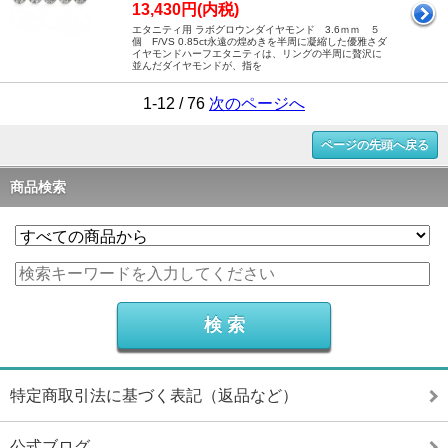
13,430円(内税)
エタニティ用 ラボグロウンダイヤモンド 3.6ｍｍ ５
個 F/VS 0.85ct永遠の煌めきを半周に凝縮した優雅さダ
イヤモンドハーフエタニティは、リングの半周に贅沢に
並んだダイヤモンドが、指を
1-12 / 76
次のページへ
ページの先頭へ戻る
商品検索
特定商取引法に基づく表記（返品など）
公式ブログ