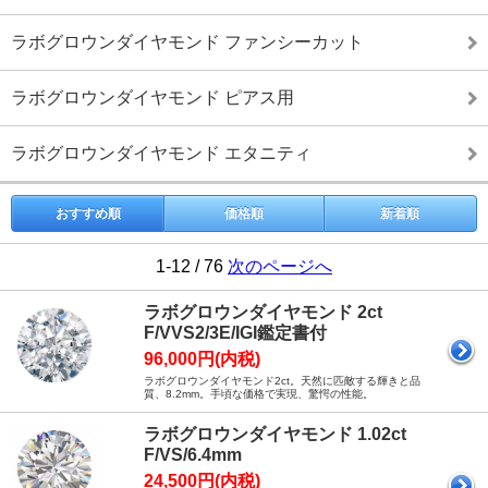
ラボグロウンダイヤモンド ファンシーカット
ラボグロウンダイヤモンド ピアス用
ラボグロウンダイヤモンド エタニティ
おすすめ順
価格順
新着順
1-12 / 76
次のページへ
ラボグロウンダイヤモンド 2ct
F/VVS2/3E/IGI鑑定書付
96,000円(内税)
ラボグロウンダイヤモンド2ct。天然に匹敵する輝きと品
質、8.2mm。手頃な価格で実現、驚愕の性能。
ラボグロウンダイヤモンド 1.02ct
F/VS/6.4mm
24,500円(内税)