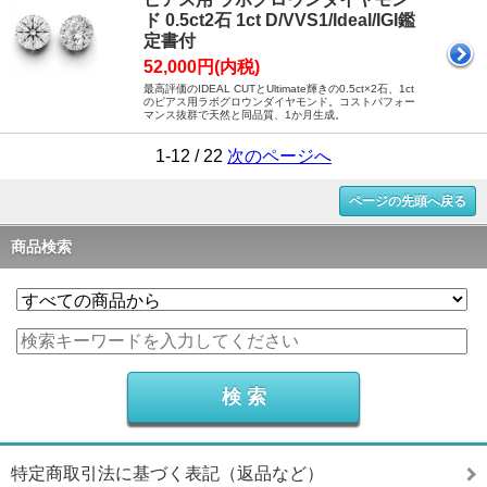
ド 0.5ct2石 1ct D/VVS1/Ideal/IGI鑑
定書付
52,000円(内税)
最高評価のIDEAL CUTとUltimate輝きの0.5ct×2石、1ct
のピアス用ラボグロウンダイヤモンド。コストパフォー
マンス抜群で天然と同品質、1か月生成。
1-12 / 22
次のページへ
ページの先頭へ戻る
商品検索
特定商取引法に基づく表記（返品など）