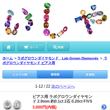
カート
検索
ホーム
＞
ラボグロウンダイヤモンド Lab-Grown Diamonds
＞
ラ
ボグロウンダイヤモンド ピアス用
おすすめ順
価格順
新着順
1-12 / 22
次のページへ
ピアス用 ラボグロウンダイヤモン
ド 2.9mm 約0.1ct 2石 0.20ct F/VS
3,000円(内税)