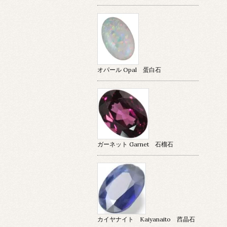
オパール Opal 蛋白石
ガーネット Garnet 石榴石
カイヤナイト Kaiyanaito 蓞晶石