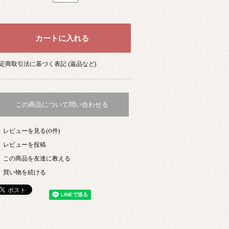
定商取引法に基づく表記 (返品など)
この商品について問い合わせる
レビューを見る(0件)
レビューを投稿
この商品を友達に教える
買い物を続ける