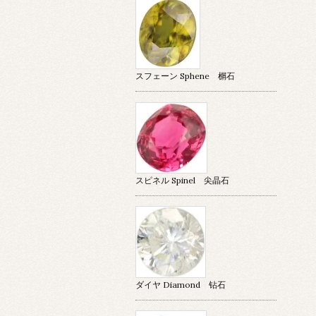
スフェーン Sphene 榍石
スピネル Spinel 尖晶石
ダイヤ Diamond 钻石