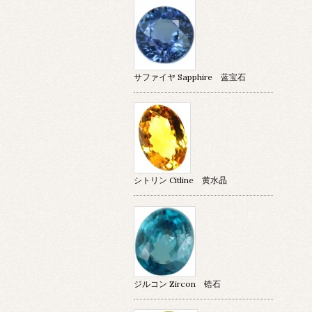
サファイヤ Sapphire 蓝宝石
シトリン Citline 黄水晶
ジルコン Zircon 锆石