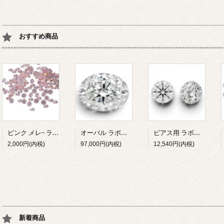
おすすめ商品
ピンク メレ- ラボグロウンダイヤモンド 1.7mm
オーバル ラボグロウンダイヤモンド 2ct D/VS1/IGI鑑定書付 10.7mm
ピアス用 ラボグロウンダイヤモンド 4.3mm 0.33ct 計0.66ct F/VS
2,000円(内税)
97,000円(内税)
12,540円(内税)
新着商品