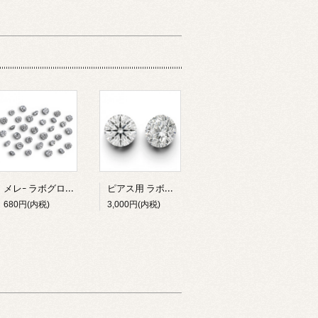
メレ- ラボグロウンダイヤモンド 2.0mm E VS1
ピアス用 ラボグロウンダイヤモンド 2.9mm 約0.1ct 2石 0.20ct F/VS
680円(内税)
3,000円(内税)