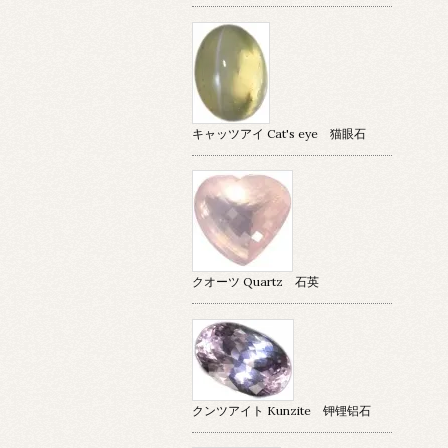
キャッツアイ Cat's eye 猫眼石
クオーツ Quartz 石英
クンツアイト Kunzite 钾锂铝石