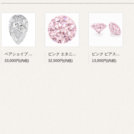
ペアシェイプ ラボグロウンダイヤモンド 1ct E/VS1 鑑定書付
ピンク エタニティー ラボグロウンダイヤモンド 0.1ct 5個 0.5ｃｔ
ピンク ピアス用 ラボグロウンダイヤモンド 0.1ct ２石 0.2ｃｔ
33,000円(内税)
32,500円(内税)
13,000円(内税)