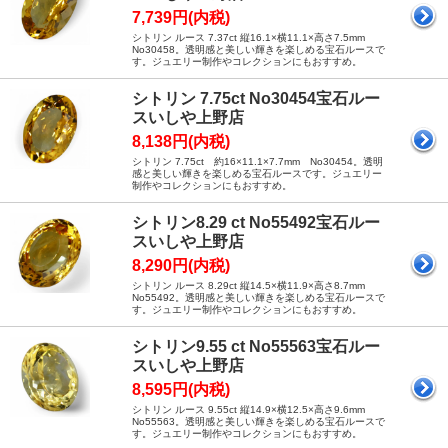
7,739円(内税)
シトリン ルース 7.37ct 縦16.1×横11.1×高さ7.5mm
No30458。透明感と美しい輝きを楽しめる宝石ルースで
す。ジュエリー制作やコレクションにもおすすめ。
シトリン 7.75ct No30454宝石ルー
スいしや上野店
8,138円(内税)
シトリン 7.75ct 約16×11.1×7.7mm No30454。透明
感と美しい輝きを楽しめる宝石ルースです。ジュエリー
制作やコレクションにもおすすめ。
シトリン8.29 ct No55492宝石ルー
スいしや上野店
8,290円(内税)
シトリン ルース 8.29ct 縦14.5×横11.9×高さ8.7mm
No55492。透明感と美しい輝きを楽しめる宝石ルースで
す。ジュエリー制作やコレクションにもおすすめ。
シトリン9.55 ct No55563宝石ルー
スいしや上野店
8,595円(内税)
シトリン ルース 9.55ct 縦14.9×横12.5×高さ9.6mm
No55563。透明感と美しい輝きを楽しめる宝石ルースで
す。ジュエリー制作やコレクションにもおすすめ。